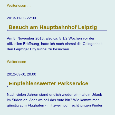
Schulaufnahme
Weiterlesen …
gleich
Schulaufnahme?
2013-11-05 22:00
Besuch am Hauptbahnhof Leipzig
Am 5. November 2013, also ca. 5 1/2 Wochen vor der
offiziellen Eröffnung, hatte ich noch einmal die Gelegenheit,
den Leipziger CityTunnel zu besuchen....
Besuch
Weiterlesen …
am
Hauptbahnhof
2012-09-01 20:00
Leipzig
Empfehlenswerter Parkservice
Nach vielen Jahren stand endlich wieder einmal ein Urlaub
im Süden an. Aber wo soll das Auto hin? Wie kommt man
günstig zum Flughafen - mit zwei noch recht jungen Kindern
...