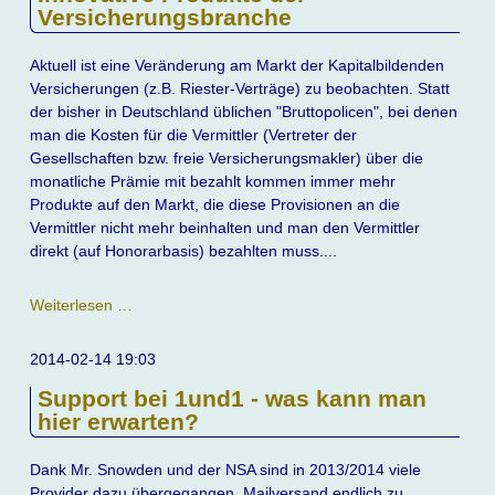
Versicherungsbranche
Aktuell ist eine Veränderung am Markt der Kapitalbildenden
Versicherungen (z.B. Riester-Verträge) zu beobachten. Statt
der bisher in Deutschland üblichen "Bruttopolicen", bei denen
man die Kosten für die Vermittler (Vertreter der
Gesellschaften bzw. freie Versicherungsmakler) über die
monatliche Prämie mit bezahlt kommen immer mehr
Produkte auf den Markt, die diese Provisionen an die
Vermittler nicht mehr beinhalten und man den Vermittler
direkt (auf Honorarbasis) bezahlten muss....
Innovative
Weiterlesen …
Produkte
der
2014-02-14 19:03
Versicherungsbranche
Support bei 1und1 - was kann man
hier erwarten?
Dank Mr. Snowden und der NSA sind in 2013/2014 viele
Provider dazu übergegangen, Mailversand endlich zu