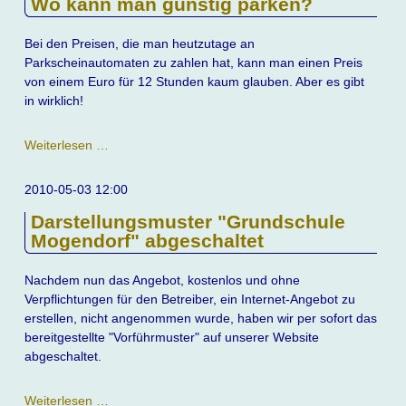
Wo kann man günstig parken?
Bei den Preisen, die man heutzutage an
Parkscheinautomaten zu zahlen hat, kann man einen Preis
von einem Euro für 12 Stunden kaum glauben. Aber es gibt
in wirklich!
Wo
Weiterlesen …
kann
man
2010-05-03 12:00
günstig
Darstellungsmuster "Grundschule
parken?
Mogendorf" abgeschaltet
Nachdem nun das Angebot, kostenlos und ohne
Verpflichtungen für den Betreiber, ein Internet-Angebot zu
erstellen, nicht angenommen wurde, haben wir per sofort das
bereitgestellte "Vorführmuster" auf unserer Website
abgeschaltet.
Darstellungsmuster
Weiterlesen …