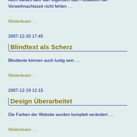
Vorweihnachtszeit nicht fehlen ....
Fotoalben
Weiterlesen …
erweitert
2007-12-20 17:45
Blindtext als Scherz
Blindtexte können auch lustig sein ....
Blindtext
Weiterlesen …
als
Scherz
2007-12-19 12:15
Design Überarbeitet
Die Farben der Website wurden komplett verändert ....
Design
Weiterlesen …
Überarbeitet