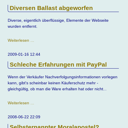
Diversen Ballast abgeworfen
Diverse, eigentlich überflüssige, Elemente der Webseite
wurden entfernt.
Diversen
Weiterlesen …
Ballast
abgeworfen
2009-01-16 12:44
Schleche Erfahrungen mit PayPal
Wenn der Verkäufer Nachverfolgungsinformationen vorlegen
kann, gibt's scheinbar keinen Käuferschutz mehr -
gleichgültig, ob man die Ware erhalten hat oder nicht...
Schleche
Weiterlesen …
Erfahrungen
mit
2008-06-22 22:09
PayPal
Selbsternannter Moralapostel?