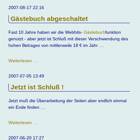
2007-08-17 22:16
Gästebuch abgeschaltet
Fast 10 Jahre haben wir die Webhits-
Gästebuch
funktion
genutzt - aber jetzt ist Schluß mit dieser Verschwendung des
hohen Betrages von mittlerweile 18 € im Jahr ....
Gästebuch
Weiterlesen …
abgeschaltet
2007-07-05 13:49
Jetzt ist Schluß !
Jetzt muß die Überarbeitung der Seiten aber endlich einmal
ein Ende finden ....
Jetzt
Weiterlesen …
ist
Schluß
2007-06-20 17:27