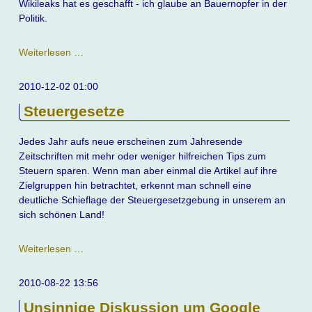
Wikileaks hat es geschafft - ich glaube an Bauernopfer in der
Politik.
Bauernopfer
Weiterlesen …
2010-12-02 01:00
Steuergesetze
Jedes Jahr aufs neue erscheinen zum Jahresende
Zeitschriften mit mehr oder weniger hilfreichen Tips zum
Steuern sparen. Wenn man aber einmal die Artikel auf ihre
Zielgruppen hin betrachtet, erkennt man schnell eine
deutliche Schieflage der Steuergesetzgebung in unserem an
sich schönen Land!
Steuergesetze
Weiterlesen …
2010-08-22 13:56
Unsinnige Diskussion um Google