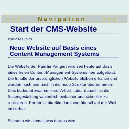
Navigation
überspringen
≡ ≡ ≡
N a v i g a t i o n
≡ ≡ ≡
Start der CMS-Website
2007-05-12 10:03
Neue Website auf Basis eines
Content Management Systems
Die Website der Familie Pangert wird seit heute auf Basis
eines freien Content-Management-Systems neu aufgebaut.
Die Inhalte der ursprünglichen Website bleiben erhalten und
werden nach und nach in die neue Struktur übernommen.
Dies bedeutet zwar sehr viel Arbeit - aber danach ist die
Seitengestaltung wesentlich einfacher und schneller zu
realisieren. Ferner ist die Site dann von überall auf der Welt
editierbar.
Schauen wir einmal, was daraus wird....