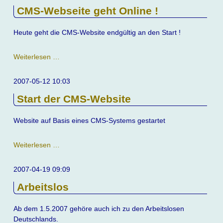
CMS-Webseite geht Online !
Heute geht die CMS-Website endgültig an den Start !
CMS-
Weiterlesen …
Webseite
geht
2007-05-12 10:03
Online
Start der CMS-Website
!
Website auf Basis eines CMS-Systems gestartet
Start
Weiterlesen …
der
CMS-
2007-04-19 09:09
Website
Arbeitslos
Ab dem 1.5.2007 gehöre auch ich zu den Arbeitslosen
Deutschlands.