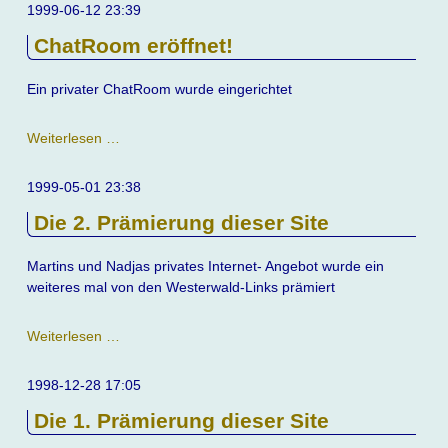
1999-06-12 23:39
ChatRoom eröffnet!
Ein privater ChatRoom wurde eingerichtet
ChatRoom
Weiterlesen …
eröffnet!
1999-05-01 23:38
Die 2. Prämierung dieser Site
Martins und Nadjas privates Internet- Angebot wurde ein
weiteres mal von den Westerwald-Links prämiert
Die
Weiterlesen …
2.
Prämierung
1998-12-28 17:05
dieser
Die 1. Prämierung dieser Site
Site