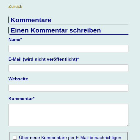
Zurück
Kommentare
Einen Kommentar schreiben
Pflichtfeld
Name
*
Pflichtfeld
E-Mail (wird nicht veröffentlicht)
*
Webseite
Pflichtfeld
Kommentar
*
Über neue Kommentare per E-Mail benachrichtigen