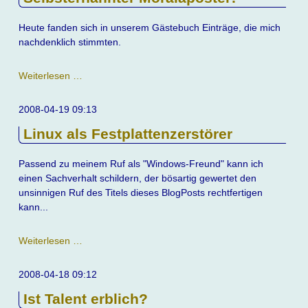
Heute fanden sich in unserem Gästebuch Einträge, die mich
nachdenklich stimmten.
Selbsternannter
Weiterlesen …
Moralapostel?
2008-04-19 09:13
Linux als Festplattenzerstörer
Passend zu meinem Ruf als "Windows-Freund" kann ich
einen Sachverhalt schildern, der bösartig gewertet den
unsinnigen Ruf des Titels dieses BlogPosts rechtfertigen
kann...
Linux
Weiterlesen …
als
Festplattenzerstörer
2008-04-18 09:12
Ist Talent erblich?