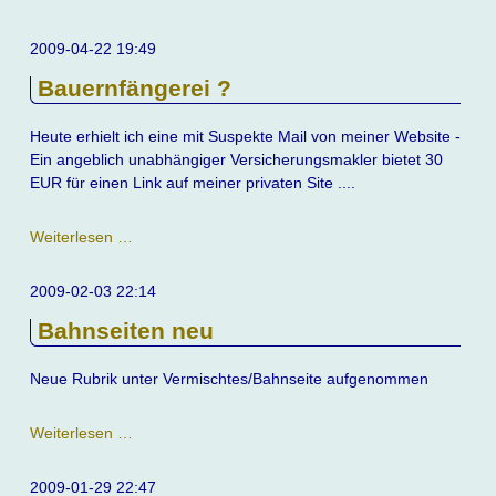
guter
Tropfen!
2009-04-22 19:49
Bauernfängerei ?
Heute erhielt ich eine mit Suspekte Mail von meiner Website -
Ein angeblich unabhängiger Versicherungsmakler bietet 30
EUR für einen Link auf meiner privaten Site ....
Bauernfängerei
Weiterlesen …
?
2009-02-03 22:14
Bahnseiten neu
Neue Rubrik unter Vermischtes/Bahnseite aufgenommen
Bahnseiten
Weiterlesen …
neu
2009-01-29 22:47