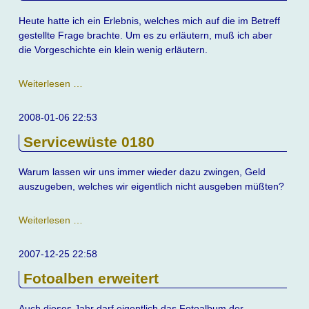
Heute hatte ich ein Erlebnis, welches mich auf die im Betreff
gestellte Frage brachte. Um es zu erläutern, muß ich aber
die Vorgeschichte ein klein wenig erläutern.
Ist
Weiterlesen …
Talent
erblich?
2008-01-06 22:53
Servicewüste 0180
Warum lassen wir uns immer wieder dazu zwingen, Geld
auszugeben, welches wir eigentlich nicht ausgeben müßten?
Servicewüste
Weiterlesen …
0180
2007-12-25 22:58
Fotoalben erweitert
Auch dieses Jahr darf eigentlich das Fotoalbum der