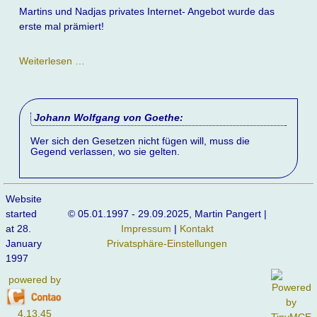
Martins und Nadjas privates Internet- Angebot wurde das
erste mal prämiert!
Die
Weiterlesen …
1.
Prämierung
dieser
Johann Wolfgang von Goethe:
Site
Wer sich den Gesetzen nicht fügen will, muss die
Gegend verlassen, wo sie gelten.
Website
started
© 05.01.1997 - 29.09.2025, Martin Pangert |
at 28.
Impressum
|
Kontakt
January
Privatsphäre-Einstellungen
1997
powered by
4.13.45