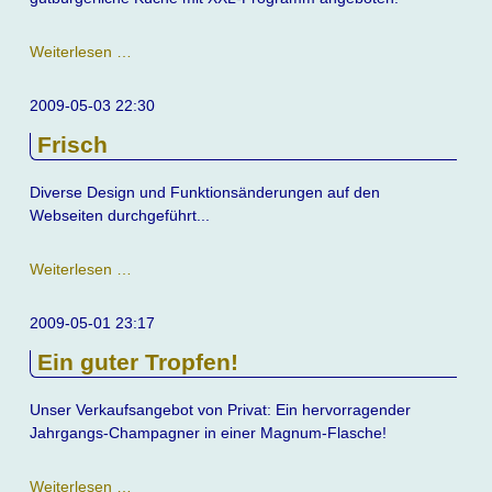
Neues
Weiterlesen …
Restaurant
im
2009-05-03 22:30
Westerwald
Frisch
eröffnet
Diverse Design und Funktionsänderungen auf den
Webseiten durchgeführt...
Frisch
Weiterlesen …
2009-05-01 23:17
Ein guter Tropfen!
Unser Verkaufsangebot von Privat: Ein hervorragender
Jahrgangs-Champagner in einer Magnum-Flasche!
Ein
Weiterlesen …